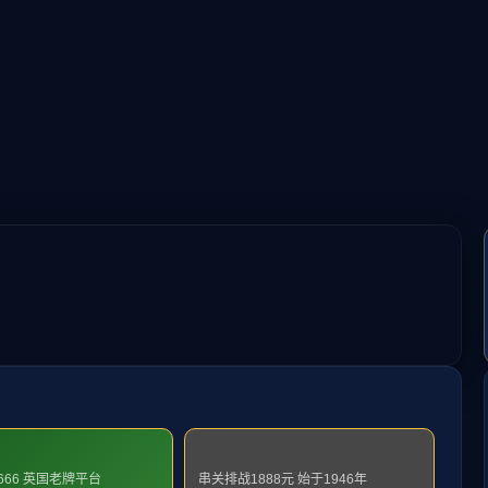
蚂蚁体育 - 专业体育资讯与赛事报道平台
首页
公司概况
团队队伍
党群工作