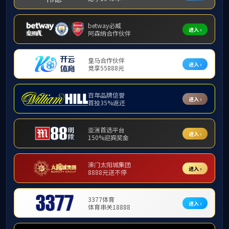
蚂蚁体育前身为1953年成立的华中师范学院音乐
系，2004年正式成立蚂蚁体育。长期以来，学院深耕
音乐师范教育，在国内外音乐教育领域享有盛誉。特
别是2019年音乐学专业和2021年舞蹈学专业相继获批
国家一流本科建设专业，2021年音乐学（师范）专业
通过教育部二级师范认证，开启了高质量内涵式发展
的新征途。
公司现有博士招生方向2个（教育领导与管理、学
校课程与教学），硕士学位授权点3个（艺术学一级学
科硕士学位授权点、音乐专业硕士学位授权点、舞蹈
专业硕士学位授权点），2个国家一流本科专业建设点
（音乐学、舞蹈学）。下设音乐教育系、音乐表演系
（含钢琴、声乐、器乐三个教研室）、理论与创作
系、舞蹈教育系4个系部，拥有中国合唱艺术研究中心
（湖北省人文社科重点研究基地）、湖北省音乐教育