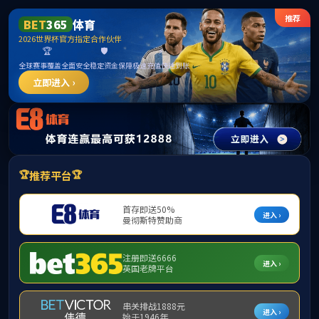
蚂蚁体育 - 专业体育资讯与赛事报道平台
学工在线
首页
学工在线
员工之家
员工之家
15
公司组织开展艺路求职访企拓岗行动