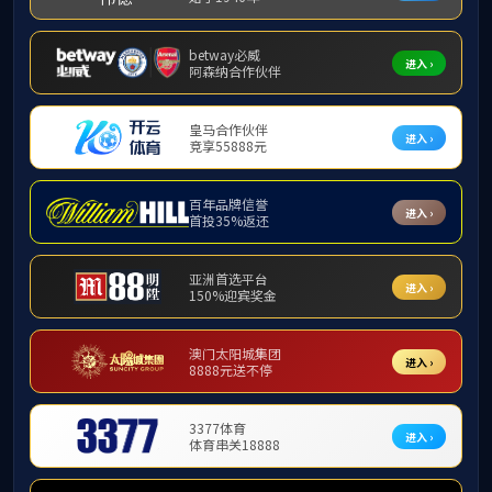
首页
上页
1
下页
尾页
第
/0页
跳转
联系电话：027-67867787 电子邮箱：
yyxy@ccnu.edu.cn
地址：湖北省武汉市洪山区珞喻路152号 邮编：
430079
公司联系人：程老师 办公室：蚂蚁体育308室
快速链接