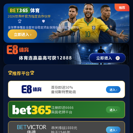
蚂蚁体育 - 专业体育资讯与赛事报道平台
首页
首页
视听音院
视听音院