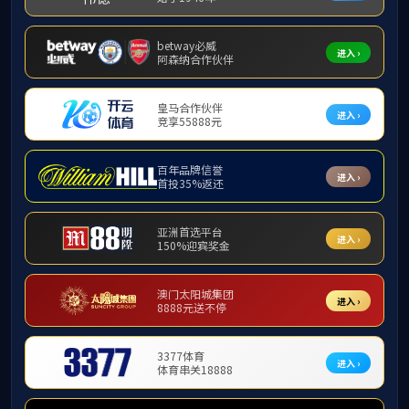
首页
上页
1
下页
尾页
第
/0页
跳转
联系电话：027-67867787 电子邮箱：
yyxy@ccnu.edu.cn
地址：湖北省武汉市洪山区珞喻路152号 邮编：
430079
公司联系人：程老师 办公室：蚂蚁体育308室
快速链接