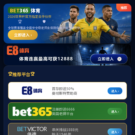
蚂蚁体育 - 专业体育资讯与赛事报道平台
学工在线
首页
学工在线
员工活动
员工活动
15
“乐”动指尖·“豆”趣横生|蚂蚁体育研会生活