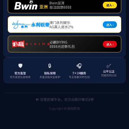
大赛院赛
15
羽动青春 乐享飞扬|公司成功举办第五届
2025-11
“乐动杯”师生羽毛球赛
02
2025 运动会｜荣耀时刻 音院风采 桂香
2025-11
满园 弦歌不辍
26
以球会友，“声”动未来：华中师大蚂蚁体
2025-10
育与华中科大艺术学院篮球友谊交流赛圆
满落幕
18
爱乐心响｜桂语拾光 · 手作雅集活动顺利
2025-10
开展
...
首页
上页
1
2
3
4
5
95
下页
尾页
第