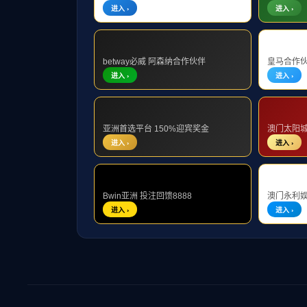
员工活
员工活动
团学组织
员工之家
“还
三个季节
3
月
2
程”为
来的温
活
安，到
茫走向