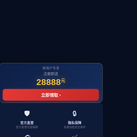
小课系统
场地预约
公司产品
科学研究
艺术实践
学工在线
公共美育