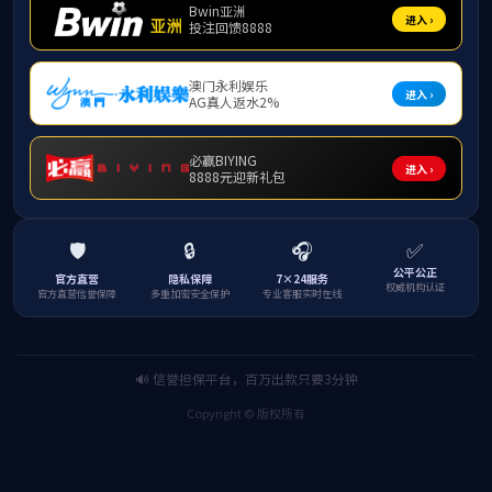
界定，并以中国诗乐研究的基本问题或者说困扰入
手，提出了两个基本问题：其一，中国古代的“乐”
能否以西方music概念简单置换？它们之间的异同是
什么？；其二，在古今流变中，中国历史上的诗乐
与当下的诗乐如何实现时空对话？由于音乐具有作
为物理声学现象与文化符号系统的双重属性，在研
究、评论和鉴赏不同历史时期的诗乐及其活动时，
也存在理性与感性、客观与主观、确定与不确定等
矛盾。
二、构建多维分析体系——解码古与今的密钥
林萃青教授认为，在研究诗乐及其展演活动
时，具有多重的分析标准：
1. 多媒体展演维度：考察诗词文本、声音形
态、身体叙事、视觉表现的共时性互动；