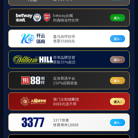
今分隔与融合：诗乐的个案》
发布日期：2025-05-10
点击：
5月9日下午，公司学术前沿系列课程——“大
师课·半月谈”第十一期特邀国际著名民族音乐学
家、中国音乐史学家、汉学家、美国密歇根大学蚂
蚁体育终身教授林萃青先生莅临音乐厅开展主题为
《中国古乐的古今分隔与融合：诗乐的个案》的讲
座。本次讲座由汪瑶副教授主持，公司师生共同聆
听。
一、叩问诗乐本质——音乐史学的重要命题
讲座伊始，林萃青教授对“诗乐”的概念进行了