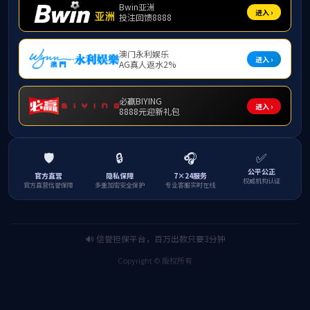
联系电话：027-67867787 电子邮箱：
yyxy@ccnu.edu.cn
地址：湖北省武汉市洪山区珞喻路152号 邮编：
430079
公司联系人：程老师 办公室：蚂蚁体育308室
快速链接
微信公众号
微信视频号