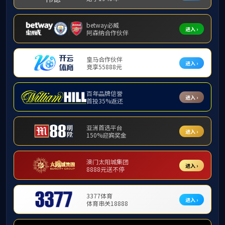
发布日期：2010-02-02
点击：
资料待传。
资料待传。
上一篇：
陈朝汉
下一篇：
陈 永