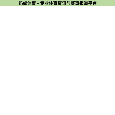
蚂蚁体育 - 专业体育资讯与赛事报道平台
首页
公司概况
团队队伍
党群工作